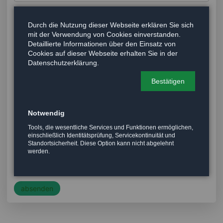
E-Mail
*
Durch die Nutzung dieser Webseite erklären Sie sich
mit der Verwendung von Cookies einverstanden.
Detaillierte Informationen über den Einsatz von
Telefon
Cookies auf dieser Webseite erhalten Sie in der
Datenschutzerklärung.
Bestätigen
TVD-Abteilung
*
Notwendig
Nachricht
Tools, die wesentliche Services und Funktionen ermöglichen,
einschließlich Identitätsprüfung, Servicekontinuität und
Standortsicherheit. Diese Option kann nicht abgelehnt
werden.
absenden