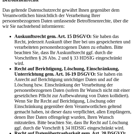
Das geltende Datenschutzrecht gewährt Ihnen gegenüber dem
Verantwortlichen hinsichtlich der Verarbeitung Ihrer
personenbezogenen Daten umfassende Betroffenenrechte, über die
wir Sie nachstehend informieren:
Auskunftsrecht gem. Art. 15 DSGVO:
Sie haben das
Recht, jederzeit Auskunft über Ihre bei uns gespeicherten und
verarbeiteten personenbezogenen Daten zu erhalten. Bitte
beachten Sie, dass Ihr Auskunftsrecht ggf. durch die
Vorschriften § 26 Abs. 2 und § 33 HDSIG eingeschränkt
wird.
Recht auf Berichtigung, Löschung, Einschränkung,
Unterrichtung gem. Art. 16-19 DSGVO:
Sie haben ein
Anrecht auf Berichtigung unrichtiger Daten und auf die
Löschung bzw. Einschränkung der Verarbeitung der
personenbezogenen Daten (sofern Ihr Wunsch nicht mit einer
gesetzlichen Pflicht zur Aufbewahrung von Daten kollidiert).
Wenn Sie Ihr Recht auf Berichtigung, Löschung oder
Einschränkung gegenüber dem Verantwortlichen geltend
gemacht haben, ist dieser dazu verpflichtet, allen Empfängern,
denen Ihre Daten offengelegt wurden, Ihren Wunsch
mitzuteilen. Bitte beachten Sie, dass Ihr Recht auf Löschung
ggf. durch die Vorschrift § 34 HDSIG eingeschränkt wird.
Recht auf Datenübertragbarkeit gem. Art. 20 DSGVO: