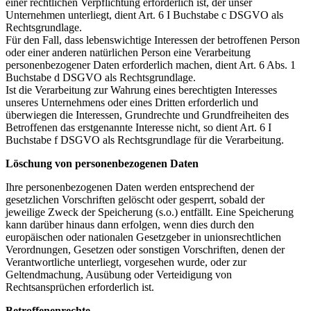
einer rechtlichen Verpflichtung erforderlich ist, der unser
Unternehmen unterliegt, dient Art. 6 I Buchstabe c DSGVO als
Rechtsgrundlage.
Für den Fall, dass lebenswichtige Interessen der betroffenen Person
oder einer anderen natürlichen Person eine Verarbeitung
personenbezogener Daten erforderlich machen, dient Art. 6 Abs. 1
Buchstabe d DSGVO als Rechtsgrundlage.
Ist die Verarbeitung zur Wahrung eines berechtigten Interesses
unseres Unternehmens oder eines Dritten erforderlich und
überwiegen die Interessen, Grundrechte und Grundfreiheiten des
Betroffenen das erstgenannte Interesse nicht, so dient Art. 6 I
Buchstabe f DSGVO als Rechtsgrundlage für die Verarbeitung.
Löschung von personenbezogenen Daten
Ihre personenbezogenen Daten werden entsprechend der
gesetzlichen Vorschriften gelöscht oder gesperrt, sobald der
jeweilige Zweck der Speicherung (s.o.) entfällt. Eine Speicherung
kann darüber hinaus dann erfolgen, wenn dies durch den
europäischen oder nationalen Gesetzgeber in unionsrechtlichen
Verordnungen, Gesetzen oder sonstigen Vorschriften, denen der
Verantwortliche unterliegt, vorgesehen wurde, oder zur
Geltendmachung, Ausübung oder Verteidigung von
Rechtsansprüchen erforderlich ist.
Betroffenenrechte