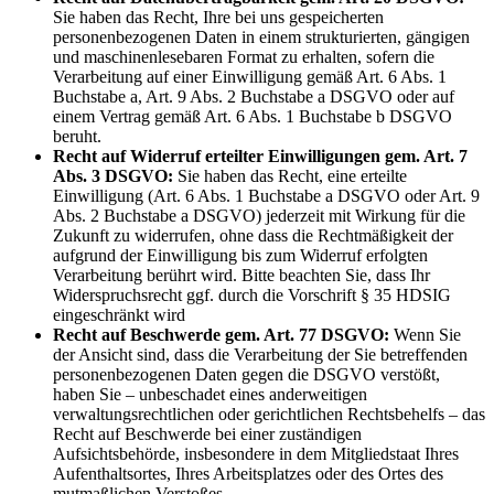
Sie haben das Recht, Ihre bei uns gespeicherten
personenbezogenen Daten in einem strukturierten, gängigen
und maschinenlesebaren Format zu erhalten, sofern die
Verarbeitung auf einer Einwilligung gemäß Art. 6 Abs. 1
Buchstabe a, Art. 9 Abs. 2 Buchstabe a DSGVO oder auf
einem Vertrag gemäß Art. 6 Abs. 1 Buchstabe b DSGVO
beruht.
Recht auf Widerruf erteilter Einwilligungen gem. Art. 7
Abs. 3 DSGVO:
Sie haben das Recht, eine erteilte
Einwilligung (Art. 6 Abs. 1 Buchstabe a DSGVO oder Art. 9
Abs. 2 Buchstabe a DSGVO) jederzeit mit Wirkung für die
Zukunft zu widerrufen, ohne dass die Rechtmäßigkeit der
aufgrund der Einwilligung bis zum Widerruf erfolgten
Verarbeitung berührt wird. Bitte beachten Sie, dass Ihr
Widerspruchsrecht ggf. durch die Vorschrift § 35 HDSIG
eingeschränkt wird
Recht auf Beschwerde gem. Art. 77 DSGVO:
Wenn Sie
der Ansicht sind, dass die Verarbeitung der Sie betreffenden
personenbezogenen Daten gegen die DSGVO verstößt,
haben Sie – unbeschadet eines anderweitigen
verwaltungsrechtlichen oder gerichtlichen Rechtsbehelfs – das
Recht auf Beschwerde bei einer zuständigen
Aufsichtsbehörde, insbesondere in dem Mitgliedstaat Ihres
Aufenthaltsortes, Ihres Arbeitsplatzes oder des Ortes des
mutmaßlichen Verstoßes.