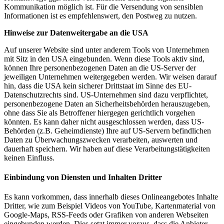
Kommunikation möglich ist. Für die Versendung von sensiblen
Informationen ist es empfehlenswert, den Postweg zu nutzen.
Hinweise zur Datenweitergabe an die USA
Auf unserer Website sind unter anderem Tools von Unternehmen
mit Sitz in den USA eingebunden. Wenn diese Tools aktiv sind,
können Ihre personenbezogenen Daten an die US-Server der
jeweiligen Unternehmen weitergegeben werden. Wir weisen darauf
hin, dass die USA kein sicherer Drittstaat im Sinne des EU-
Datenschutzrechts sind. US-Unternehmen sind dazu verpflichtet,
personenbezogene Daten an Sicherheitsbehörden herauszugeben,
ohne dass Sie als Betroffener hiergegen gerichtlich vorgehen
könnten. Es kann daher nicht ausgeschlossen werden, dass US-
Behörden (z.B. Geheimdienste) Ihre auf US-Servern befindlichen
Daten zu Überwachungszwecken verarbeiten, auswerten und
dauerhaft speichern. Wir haben auf diese Verarbeitungstätigkeiten
keinen Einfluss.
Einbindung von Diensten und Inhalten Dritter
Es kann vorkommen, dass innerhalb dieses Onlineangebotes Inhalte
Dritter, wie zum Beispiel Videos von YouTube, Kartenmaterial von
Google-Maps, RSS-Feeds oder Grafiken von anderen Webseiten
eingebunden werden. Dies setzt immer voraus, dass die Anbieter