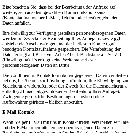
Bitte beachten Sie, dass bei der Bearbeitung der Anfrage ggf.
weitere, sich aus dem gewählten Kommunikationskanal
(Kontaktaufnahme per E-Mail, Telefon oder Post) ergebenden
Daten anfallen.
Ihre freiwillig zur Verfügung gestellten personenbezogenen Daten
werden für Zwecke der Bearbeitung Ihres Anliegens sowie ggf.
entstehende Anschlussfragen und der in diesem Kontext ggf.
benötigten Kontaktaufnahme gespeichert. Die Verarbeitung der
Daten erfolgt auf Basis von Art. 6 Abs. 1 Buchstabe a DSGVO
(Einwilligung). Es erfolgt keine Weitergabe dieser
personenbezogenen Daten an Dritte.
Die von Ihnen im Kontaktformular eingegebenen Daten verbleiben
bei uns, bis Sie uns zur Löschung auffordern, Ihre Einwilligung zur
Speicherung widerrufen oder der Zweck für die Datenspeicherung
entfällt (z.B. nach abgeschlossener Bearbeitung Ihrer Anfrage).
Zwingende gesetzliche Bestimmungen – insbesondere
Aufbewahrungsfristen – bleiben unberührt.
E-Mail-Kontakt
Wenn Sie per E-Mail mit uns in Kontakt treten, verarbeiten wir Ihre
mit der E-Mail übermittelten personenbezogenen Daten zur
Bearbeitung der Anfrage sowie für den Fall, dass Anschlussfragen