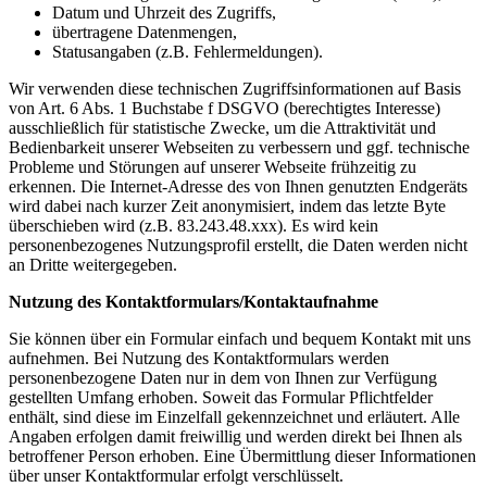
Datum und Uhrzeit des Zugriffs,
übertragene Datenmengen,
Statusangaben (z.B. Fehlermeldungen).
Wir verwenden diese technischen Zugriffsinformationen auf Basis
von Art. 6 Abs. 1 Buchstabe f DSGVO (berechtigtes Interesse)
ausschließlich für statistische Zwecke, um die Attraktivität und
Bedienbarkeit unserer Webseiten zu verbessern und ggf. technische
Probleme und Störungen auf unserer Webseite frühzeitig zu
erkennen. Die Internet-Adresse des von Ihnen genutzten Endgeräts
wird dabei nach kurzer Zeit anonymisiert, indem das letzte Byte
überschieben wird (z.B. 83.243.48.xxx). Es wird kein
personenbezogenes Nutzungsprofil erstellt, die Daten werden nicht
an Dritte weitergegeben.
Nutzung des Kontaktformulars/Kontaktaufnahme
Sie können über ein Formular einfach und bequem Kontakt mit uns
aufnehmen. Bei Nutzung des Kontaktformulars werden
personenbezogene Daten nur in dem von Ihnen zur Verfügung
gestellten Umfang erhoben. Soweit das Formular Pflichtfelder
enthält, sind diese im Einzelfall gekennzeichnet und erläutert. Alle
Angaben erfolgen damit freiwillig und werden direkt bei Ihnen als
betroffener Person erhoben. Eine Übermittlung dieser Informationen
über unser Kontaktformular erfolgt verschlüsselt.