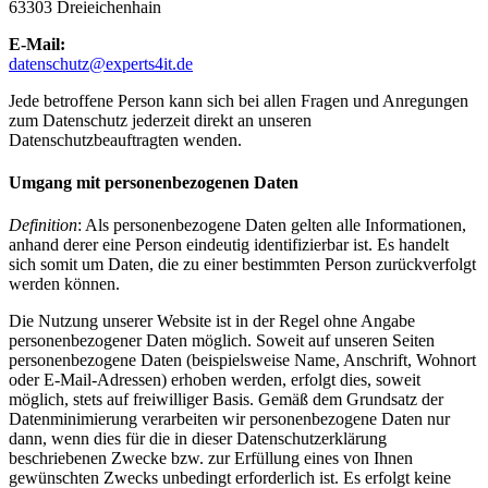
63303 Dreieichenhain
E-Mail:
datenschutz@experts4it.de
Jede betroffene Person kann sich bei allen Fragen und Anregungen
zum Datenschutz jederzeit direkt an unseren
Datenschutzbeauftragten wenden.
Umgang mit personenbezogenen Daten
Definition
: Als personenbezogene Daten gelten alle Informationen,
anhand derer eine Person eindeutig identifizierbar ist. Es handelt
sich somit um Daten, die zu einer bestimmten Person zurückverfolgt
werden können.
Die Nutzung unserer Website ist in der Regel ohne Angabe
personenbezogener Daten möglich. Soweit auf unseren Seiten
personenbezogene Daten (beispielsweise Name, Anschrift, Wohnort
oder E-Mail-Adressen) erhoben werden, erfolgt dies, soweit
möglich, stets auf freiwilliger Basis. Gemäß dem Grundsatz der
Datenminimierung verarbeiten wir personenbezogene Daten nur
dann, wenn dies für die in dieser Datenschutzerklärung
beschriebenen Zwecke bzw. zur Erfüllung eines von Ihnen
gewünschten Zwecks unbedingt erforderlich ist. Es erfolgt keine