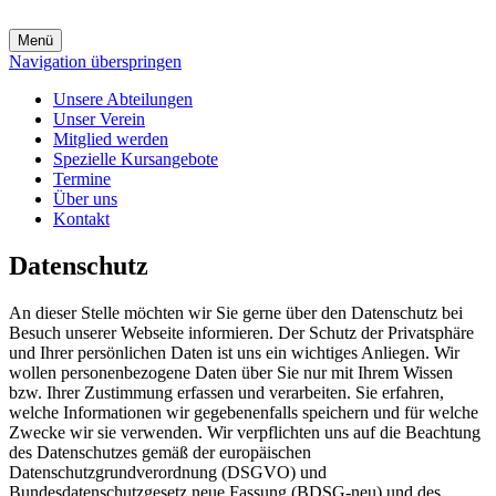
Menü
Navigation überspringen
Unsere Abteilungen
Unser Verein
Mitglied werden
Spezielle Kursangebote
Termine
Über uns
Kontakt
Datenschutz
An dieser Stelle möchten wir Sie gerne über den Datenschutz bei
Besuch unserer Webseite informieren. Der Schutz der Privatsphäre
und Ihrer persönlichen Daten ist uns ein wichtiges Anliegen. Wir
wollen personenbezogene Daten über Sie nur mit Ihrem Wissen
bzw. Ihrer Zustimmung erfassen und verarbeiten. Sie erfahren,
welche Informationen wir gegebenenfalls speichern und für welche
Zwecke wir sie verwenden. Wir verpflichten uns auf die Beachtung
des Datenschutzes gemäß der europäischen
Datenschutzgrundverordnung (DSGVO) und
Bundesdatenschutzgesetz neue Fassung (BDSG-neu) und des