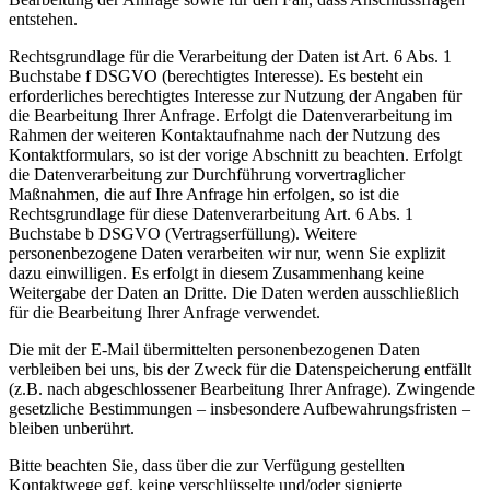
entstehen.
Rechtsgrundlage für die Verarbeitung der Daten ist Art. 6 Abs. 1
Buchstabe f DSGVO (berechtigtes Interesse). Es besteht ein
erforderliches berechtigtes Interesse zur Nutzung der Angaben für
die Bearbeitung Ihrer Anfrage. Erfolgt die Datenverarbeitung im
Rahmen der weiteren Kontaktaufnahme nach der Nutzung des
Kontaktformulars, so ist der vorige Abschnitt zu beachten. Erfolgt
die Datenverarbeitung zur Durchführung vorvertraglicher
Maßnahmen, die auf Ihre Anfrage hin erfolgen, so ist die
Rechtsgrundlage für diese Datenverarbeitung Art. 6 Abs. 1
Buchstabe b DSGVO (Vertragserfüllung). Weitere
personenbezogene Daten verarbeiten wir nur, wenn Sie explizit
dazu einwilligen. Es erfolgt in diesem Zusammenhang keine
Weitergabe der Daten an Dritte. Die Daten werden ausschließlich
für die Bearbeitung Ihrer Anfrage verwendet.
Die mit der E-Mail übermittelten personenbezogenen Daten
verbleiben bei uns, bis der Zweck für die Datenspeicherung entfällt
(z.B. nach abgeschlossener Bearbeitung Ihrer Anfrage). Zwingende
gesetzliche Bestimmungen – insbesondere Aufbewahrungsfristen –
bleiben unberührt.
Bitte beachten Sie, dass über die zur Verfügung gestellten
Kontaktwege ggf. keine verschlüsselte und/oder signierte