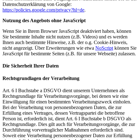
Datenschutzerklärung von Google:
https://policies.google.com/privacy?hl=de
.
Nutzung des Angebots ohne JavaScript
Wenn Sie in Ihrem Browser JavaScript deaktiviert haben, können
Sie bestimmte Inhalte nicht nutzen (z.B. Videos) und es werden
Ihnen auch bestimmte Hinweise, z.B. der o.g. Cookie-Hinweis,
nicht angezeigt. Über Erweiterungen wie etwa
NoScript
können Sie
JavaScript für bestimmte Seiten (z.B. für unsere Webseite) zulassen.
Die Sicherheit Ihrer Daten
Rechtsgrundlagen der Verarbeitung
Art. 6 I Buchstabe a DSGVO dient unserem Unternehmen als
Rechtsgrundlage für Verarbeitungsvorgänge, bei denen wir eine
Einwilligung für einen bestimmten Verarbeitungszweck einholen.
Bei der Verarbeitung von personenbezogenen Daten, die zur
Erfüllung eines Vertrages, dessen Vertragspartei die betroffene
Person ist, erforderlich ist, dient Art. 6 I Buchstabe b DSGVO als
Rechtsgrundlage. Dies gilt auch für Verarbeitungsvorgänge, die zur
Durchführung vorvertraglicher Maßnahmen erforderlich sind.
Soweit eine Verarbeitung personenbezogener Daten zur Erfüllung