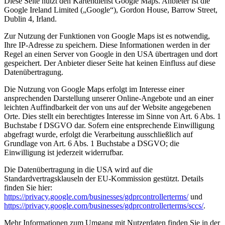
Diese Seite nutzt den Kartendienst Google Maps. Anbieter ist die
Google Ireland Limited („Google“), Gordon House, Barrow Street,
Dublin 4, Irland.
Zur Nutzung der Funktionen von Google Maps ist es notwendig,
Ihre IP-Adresse zu speichern. Diese Informationen werden in der
Regel an einen Server von Google in den USA übertragen und dort
gespeichert. Der Anbieter dieser Seite hat keinen Einfluss auf diese
Datenübertragung.
Die Nutzung von Google Maps erfolgt im Interesse einer
ansprechenden Darstellung unserer Online-Angebote und an einer
leichten Auffindbarkeit der von uns auf der Website angegebenen
Orte. Dies stellt ein berechtigtes Interesse im Sinne von Art. 6 Abs. 1
Buchstabe f DSGVO dar. Sofern eine entsprechende Einwilligung
abgefragt wurde, erfolgt die Verarbeitung ausschließlich auf
Grundlage von Art. 6 Abs. 1 Buchstabe a DSGVO; die
Einwilligung ist jederzeit widerrufbar.
Die Datenübertragung in die USA wird auf die
Standardvertragsklauseln der EU-Kommission gestützt. Details
finden Sie hier:
https://privacy.google.com/businesses/gdprcontrollerterms/
und
https://privacy.google.com/businesses/gdprcontrollerterms/sccs/
.
Mehr Informationen zum Umgang mit Nutzerdaten finden Sie in der