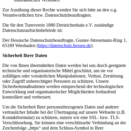
Zur Ausübung dieser Rechte wenden Sie sich bitte an den o.g.
Verantwortlichen bzw. Datenschutzbeauftragten.
Die für den Turnverein 1880 Dreieichenhain e.V. zuständige
Datenschutzaufsichtsbehörde ist:
Der Hessische Datenschutzbeauftragte, Gustav-Stresemann-Ring 1,
65189 Wiesbaden (
https://datenschutz.hessen.de
).
Sicherheit Ihrer Daten
Die von Ihnen übermittelten Daten werden bei uns durch geeignete
technische und organisatorische Mittel geschützt, um sie vor
zufälligen oder vorsätzlichen Manipulationen, Verlust, Zerstörung
oder Zugriff unberechtigter Personen zu schützen. Unsere
Sicherheitsmaßnahmen werden entsprechend der technologischen
Entwicklung und organisatorischer Möglichkeiten fortlaufend
kontrolliert und verbessert.
Um die Sicherheit Ihrer personenbezogenen Daten und anderer
vertraulicher Inhalte bei der Übertragung auf unsere Webseite (z.B.
Kontaktformular) zu schützen, nutzen wir eine SSL- bzw. TLS-
Verschlüsselung. Sie können eine verschlüsselte Verbindung an der
Zeichenfolge „https“ und dem Schloss-Symbol in Ihrer