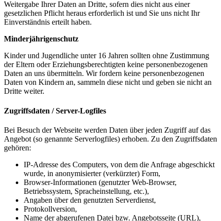
Weitergabe Ihrer Daten an Dritte, sofern dies nicht aus einer
gesetzlichen Pflicht heraus erforderlich ist und Sie uns nicht Ihr
Einverständnis erteilt haben.
Minderjährigenschutz
Kinder und Jugendliche unter 16 Jahren sollten ohne Zustimmung
der Eltern oder Erziehungsberechtigten keine personenbezogenen
Daten an uns übermitteln. Wir fordern keine personenbezogenen
Daten von Kindern an, sammeln diese nicht und geben sie nicht an
Dritte weiter.
Zugriffsdaten / Server-Logfiles
Bei Besuch der Webseite werden Daten über jeden Zugriff auf das
Angebot (so genannte Serverlogfiles) erhoben. Zu den Zugriffsdaten
gehören:
IP-Adresse des Computers, von dem die Anfrage abgeschickt
wurde, in anonymisierter (verkürzter) Form,
Browser-Informationen (genutzter Web-Browser,
Betriebssystem, Spracheinstellung, etc.),
Angaben über den genutzten Serverdienst,
Protokollversion,
Name der abgerufenen Datei bzw. Angebotsseite (URL),