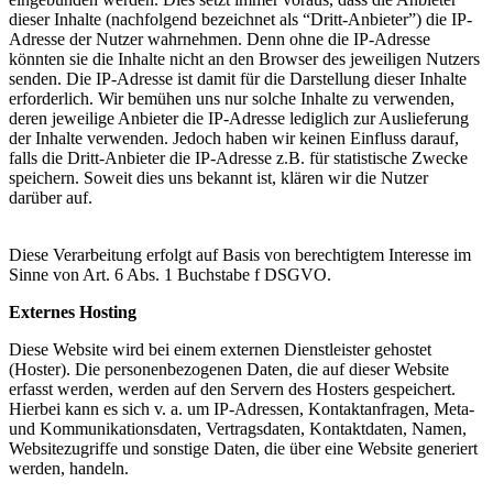
dieser Inhalte (nachfolgend bezeichnet als “Dritt-Anbieter”) die IP-
Adresse der Nutzer wahrnehmen. Denn ohne die IP-Adresse
könnten sie die Inhalte nicht an den Browser des jeweiligen Nutzers
senden. Die IP-Adresse ist damit für die Darstellung dieser Inhalte
erforderlich. Wir bemühen uns nur solche Inhalte zu verwenden,
deren jeweilige Anbieter die IP-Adresse lediglich zur Auslieferung
der Inhalte verwenden. Jedoch haben wir keinen Einfluss darauf,
falls die Dritt-Anbieter die IP-Adresse z.B. für statistische Zwecke
speichern. Soweit dies uns bekannt ist, klären wir die Nutzer
darüber auf.
Diese Verarbeitung erfolgt auf Basis von berechtigtem Interesse im
Sinne von Art. 6 Abs. 1 Buchstabe f DSGVO.
Externes Hosting
Diese Website wird bei einem externen Dienstleister gehostet
(Hoster). Die personenbezogenen Daten, die auf dieser Website
erfasst werden, werden auf den Servern des Hosters gespeichert.
Hierbei kann es sich v. a. um IP-Adressen, Kontaktanfragen, Meta-
und Kommunikationsdaten, Vertragsdaten, Kontaktdaten, Namen,
Websitezugriffe und sonstige Daten, die über eine Website generiert
werden, handeln.