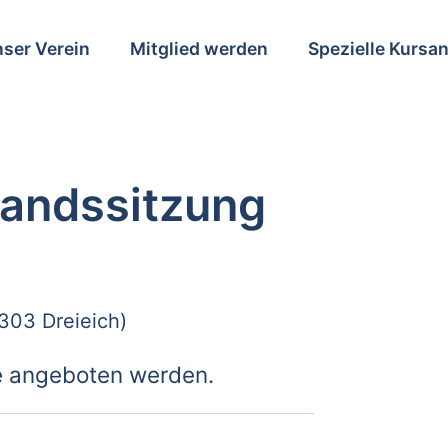
ser Verein
Mitglied werden
Spezielle Kursa
andssitzung
303 Dreieich)
ne angeboten werden.