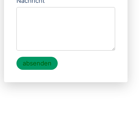
Nachricht
absenden