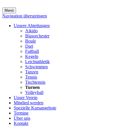
Menü
Navigation überspringen
Unsere Abteilungen
Aikido
Blasorchester
Boule
Dart
Fußball
Kegeln
Leichtathletik
Schwimmen
Tanzen
Tennis
Tischtennis
Turnen
Volleyball
Unser Verein
Mitglied werden
Spezielle Kursangebote
Termine
Über uns
Kontakt