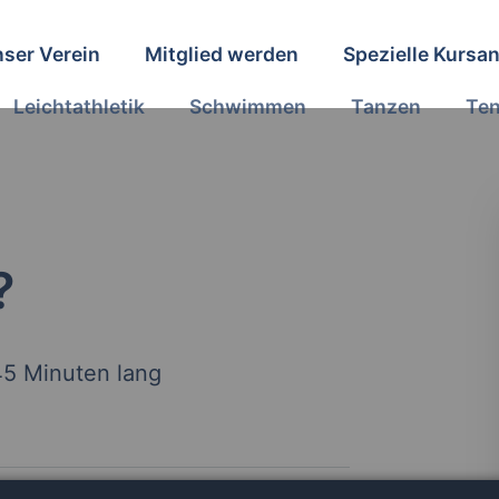
ser Verein
Mitglied werden
Spezielle Kursa
Leichtathletik
Schwimmen
Tanzen
Ten
?
45 Minuten lang